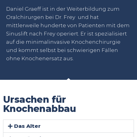
Daniel Graeff ist in der Weiterbildung zum
Oralchirurgen bei Dr. Frey und hat
mittlerweile hunderte von Patienten mit dem
Sinuslift nach Frey operiert. Er ist spezialisiert
auf die minimalinvasive Knochenchirurgie
und kommt selbst bei schwierigen Fällen
ohne Knochenersatz aus.
Ursachen für
Knochenabbau
Das Alter