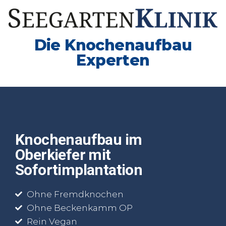
Die Knochenaufbau
Experten
Knochenaufbau im
Oberkiefer mit
Sofortimplantation
Ohne Fremdknochen
Ohne Beckenkamm OP
Rein Vegan