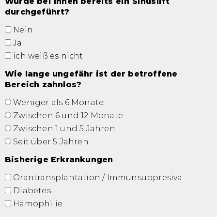
Wurde bei Ihnen bereits ein Sinuslift
durchgeführt?
Nein
Ja
ich weiß es nicht
Wie lange ungefähr ist der betroffene
Bereich zahnlos?
Weniger als 6 Monate
Zwischen 6 und 12 Monate
Zwischen 1 und 5 Jahren
Seit über 5 Jahren
Bisherige Erkrankungen
Orantransplantation / Immunsuppresiva
Diabetes
Hämophilie