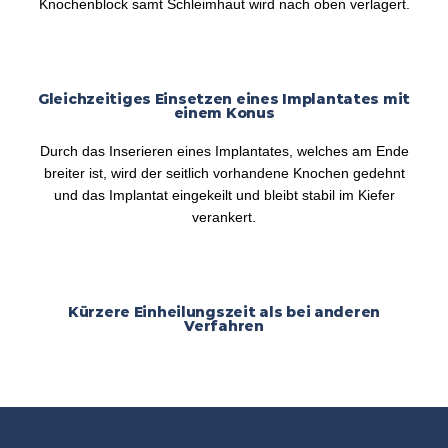
Knochenblock samt Schleimhaut wird nach oben verlagert.
Gleichzeitiges Einsetzen eines Implantates mit
einem Konus
Durch das Inserieren eines Implantates, welches am Ende
breiter ist, wird der seitlich vorhandene Knochen gedehnt
und das Implantat eingekeilt und bleibt stabil im Kiefer
verankert.
Kürzere Einheilungszeit als bei anderen
Verfahren