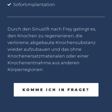
Sofortimplantation
Durch den Sinuslift nach Frey gelingt es,
den Knochen zu regenerieren, die
verlorene, abgebaute Knochensubstanz
wieder aufzubauen und das ohne
Knochenersatzmaterialen oder einer
Knochenentnahme aus anderen
Körperregionen.
KOMME ICH IN FRAGE?