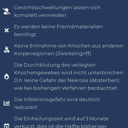
Gesichtsschwellungen lassen sich
komplett vermeiden.
Es werden keine Fremdmaterialien
benötigt.
Keine Entnahme von Knochen aus anderen
Körperregionen (Zweiteingriff).
Die Durchblutung des verlegten
Knochengewebes wird nicht unterbrochen.
D.h. keine Gefahr der Nekrose (Absterben)
wie bei bisherigen Verfahren beobachtet.
Die Infektionsgefahr wird deutlich
reduziert.
Die Einheilungszeit wird auf 3 Monate
verkürzt, dies ist die Hälfte bisheriger